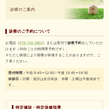
診療のご案内
診察のご予約について
お電話（
078-732-3802
）または受付で
診察予約
をしていただ
けます（30分ごとの時間帯予約です）。
※ただし病状により順番が前後することがありますので、ご
了承ください。
受付時間：
午前 8:45〜12:00 / 午後 15:45〜18:30
休診日：
日曜・祝日は全日休診、木曜・土曜は午後休診で
す。
特定健診・特定保健指導