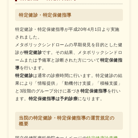
特定健診・特定保健指導
特定健診・特定保健指導が平成20年4月1日より実施
されました。
メタボリックシンドロームの早期発見を目的とした健
診が
特定健診
です。その結果、メタボリックシンドロ
ームまたは予備軍と診断された方について
特定保健指
導
を行います。
特定健診
は通常の診療時間に行います。特定健診の結
果により「情報提供」「動機付け支援」「積極支援」
と3段階のグループ分けに基づき
特定保健指導
を行い
ます。
特定保健指導は予約診療
になります。
当院の特定健診・特定保健指導の運営規定の
概要